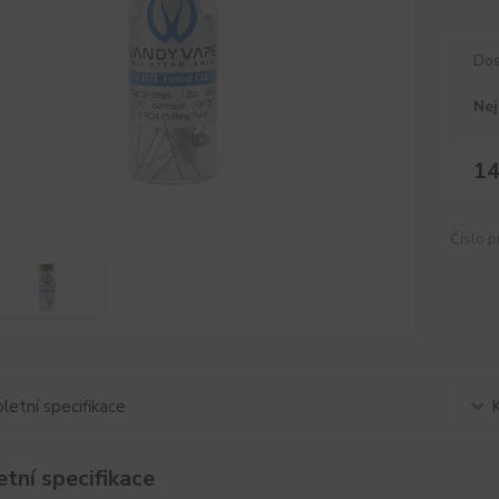
Dos
Nej
14
Číslo p
etní specifikace
tní specifikace