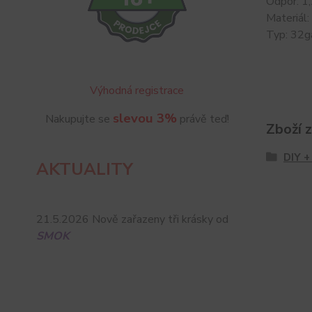
Odpor: 1
Materiál:
Typ: 32g
Výhodná registrace
slevou 3%
Nakupujte se
právě teď!
Zboží 
DIY +
AKTUALITY
21.5.2026 Nově zařazeny tři krásky od
SMOK