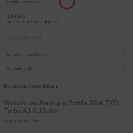
Nejsme plátci DPH
149 Kč
/
ks
Momentálně není k dispozici
Hlídat cenu / dostupnost
Kompletní specifikace
Komentáře
0
Kompletní specifikace
Wotofo nexMesh pro Profile RDA TYP:
Turbo A1 0,13ohm
popis připravujeme