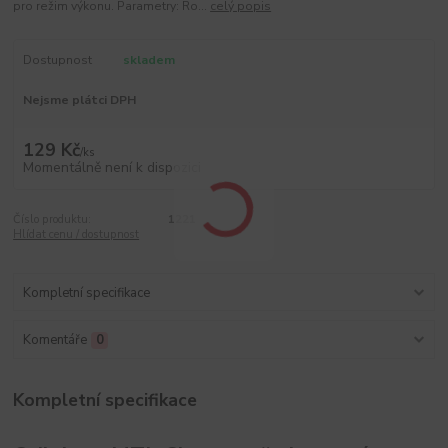
pro režim výkonu. Parametry: Ro...
celý popis
Dostupnost
skladem
Nejsme plátci DPH
129 Kč
/
ks
Momentálně není k dispozici
Číslo produktu:
1221
Hlídat cenu / dostupnost
Kompletní specifikace
Komentáře
0
Kompletní specifikace