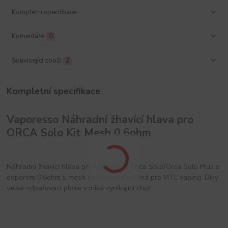
Kompletní specifikace
Komentáře
0
Související zboží
2
Kompletní specifikace
Vaporesso Náhradní žhavící hlava pro
ORCA Solo Kit Mesh 0,6ohm
Náhradní žhavící hlava pro Vaporesso Orca Solo/Orca Solo Plus s
odporem 0,6ohm s mesh spirálkou je určená pro MTL vaping. Díky
velké odpařovací ploše vzniká vynikající chuť.