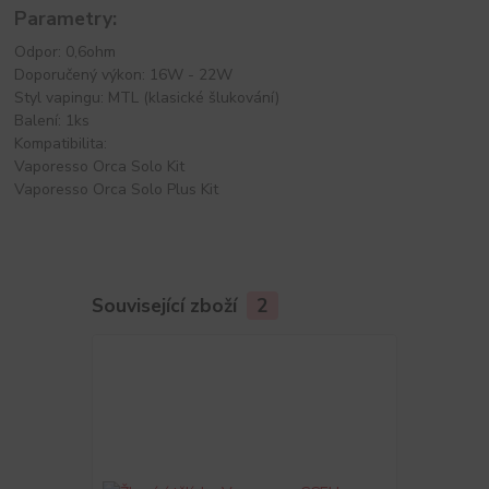
Parametry:
Odpor: 0,6ohm
Doporučený výkon: 16W - 22W
Styl vapingu: MTL (klasické šlukování)
Balení: 1ks
Kompatibilita:
Vaporesso Orca Solo Kit
Vaporesso Orca Solo Plus Kit
Související zboží
2