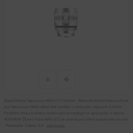
Žhavící hlava Vaporesso NRG GT2 0,4ohm Náhradní žhavící hlava určená
pro Vaporesso NRG nabízí dvě spirálky s celkovým odporem 0,4ohm.
Perfektní chuť a bohatou tvorbu páru produkuje ve spolupráci s výkony
40W-80W. Žhavící hlava NRG GT2 je určená pro přímé potahování do plic.
Parametry: Odpor: 0,4...
celý popis