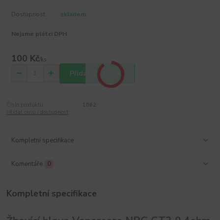
Dostupnost
skladem
Nejsme plátci DPH
100 Kč
/
ks
Přidat do košíku
Číslo produktu:
1062
Hlídat cenu / dostupnost
Kompletní specifikace
Komentáře
0
Kompletní specifikace