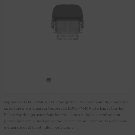
Vaporesso LUXE PM40 Pod Cartridge 4ml Náhradní cartridge navržená
speciálně pro e-cigaretu Vaporesso LUXE PM40 Pod s kapacitou 4ml.
Průhledný design usnadňuje kontrolu stavu e-liquidu, který se plní
pohodlně z vrchu. Stačí jen sejmout vrchní černou část podu a přímo na
e-cigaretě dolít do plnícího...
celý popis