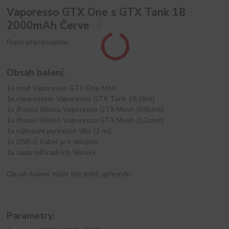
Vaporesso GTX One s GTX Tank 18
2000mAh Červená
Popis připravujeme
Obsah balení:
1x mod Vaporesso GTX One Mod
1x clearomizér Vaporesso GTX Tank 18 (3ml)
1x žhavící tělísko Vaporesso GTX Mesh (0,8ohm)
1x žhavící tělísko Vaporesso GTX Mesh (1,2ohm)
1x náhradní pyrexové tělo (2 ml)
1x USB-C kabel pro dobíjení
1x sada náhradních těsnění
Obsah balení může být ještě upřesněn
Parametry: