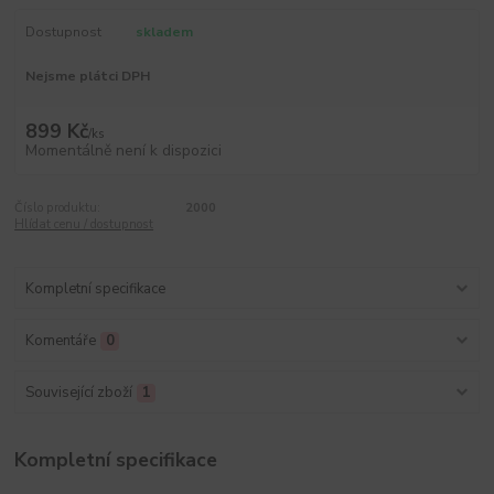
Dostupnost
skladem
Nejsme plátci DPH
899 Kč
/
ks
Momentálně není k dispozici
Číslo produktu:
2000
Hlídat cenu / dostupnost
Kompletní specifikace
Komentáře
0
Související zboží
1
Kompletní specifikace