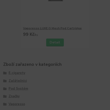
Vaporesso LUXE Q Mesh Pod Cartridge
99 Kč
/
ks
Detail
Zboží zařazeno v kategoriích
E-cigarety
Začátečníci
Pod Systém
Značky
Vaporesso