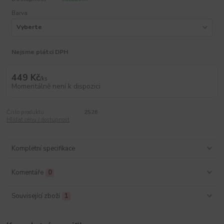
Barva
Nejsme plátci DPH
449 Kč
/
ks
Momentálně není k dispozici
Číslo produktu:
2526
Hlídat cenu / dostupnost
Kompletní specifikace
Komentáře
0
Související zboží
1