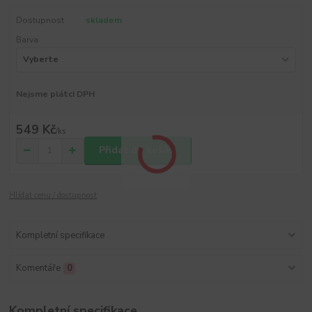
Dostupnost
skladem
Barva
Nejsme plátci DPH
549 Kč
/
ks
Přidat do košíku
Hlídat cenu / dostupnost
Kompletní specifikace
Komentáře
0
Kompletní specifikace