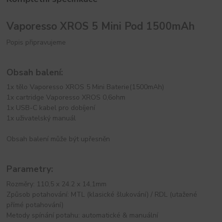
Vaporesso XROS 5 Mini Pod 1500mAh
Popis připravujeme
Obsah balení:
1x tělo Vaporesso XROS 5 Mini Baterie(1500mAh)
1x cartridge Vaporesso XROS 0,6ohm
1x USB-C kabel pro dobíjení
1x uživatelský manuál
Obsah balení může být upřesněn
Parametry:
Rozměry: 110,5 x 24.2 x 14,1mm
Způsob potahování: MTL (klasické šlukování) / RDL (utažené
přímé potahování)
Metody spínání potahu: automatické & manuální