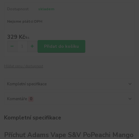
Dostupnost
skladem
Nejsme plátci DPH
329 Kč
/
ks
Přidat do košíku
Hlídat cenu / dostupnost
Kompletní specifikace
Komentáře
0
Kompletní specifikace
Příchuť Adams Vape S&V PoPeachi Mango