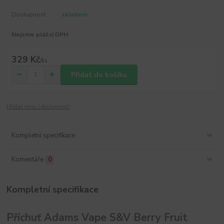
Dostupnost
skladem
Nejsme plátci DPH
329 Kč
/
ks
Přidat do košíku
Hlídat cenu / dostupnost
Kompletní specifikace
Komentáře
0
Kompletní specifikace
Příchuť Adams Vape S&V Berry Fruit