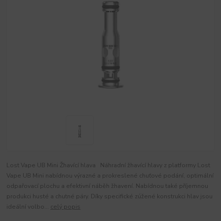
Lost Vape UB Mini Žhavící hlava Náhradní žhavící hlavy z platformy Lost
Vape UB Mini nabídnou výrazné a prokreslené chuťové podání, optimální
odpařovací plochu a efektivní náběh žhavení. Nabídnou také příjemnou
produkci husté a chutné páry. Díky specifické zúžené konstrukci hlav jsou
ideální volbo...
celý popis