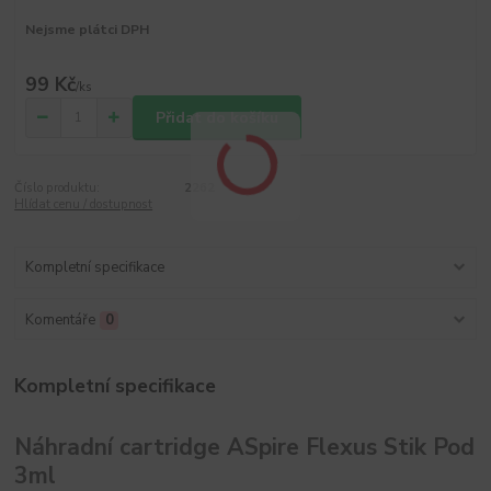
Nejsme plátci DPH
99 Kč
/
ks
Přidat do košíku
Číslo produktu:
2262
Hlídat cenu / dostupnost
Kompletní specifikace
Komentáře
0
Kompletní specifikace
Náhradní cartridge ASpire Flexus Stik Pod
3ml