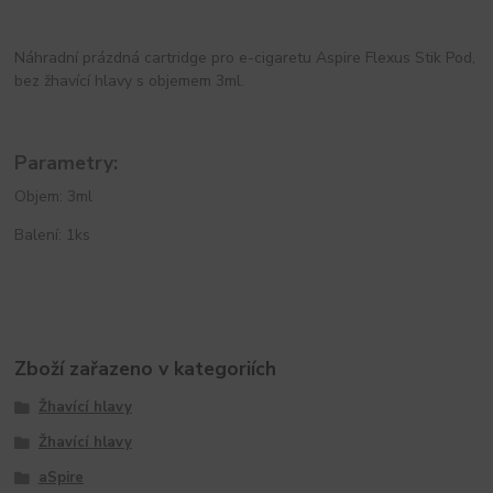
Náhradní prázdná cartridge pro e-cigaretu Aspire Flexus Stik Pod,
bez žhavící hlavy s objemem 3ml.
Parametry:
Objem: 3ml
Balení: 1ks
Zboží zařazeno v kategoriích
Žhavící hlavy
Žhavící hlavy
aSpire