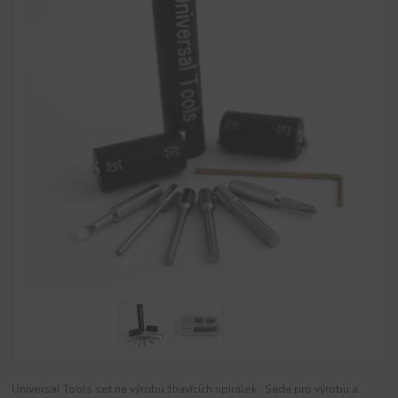
Universal Tools set na výrobu žhavících spirálek Sada pro výrobu a