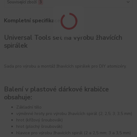
Související zboží
3
Kompletní specifikace
Universal Tools set na výrobu žhavících
spirálek
Sada pro výrobu a montáž žhavících spirálek pro DIY atomizéry.
Balení v plastové dárkové krabičce
obsahuje:
Základní tělo
výměnné hroty pro výrobu žhavících spirál (2; 2,5; 3; 3,5 mm)
hrot (křížový šroubovák)
hrot (plochý šroubovák)
hlavice pro výrobu žhavících spirál (2 a 2,5 mm; 3 a 3,5 mm)