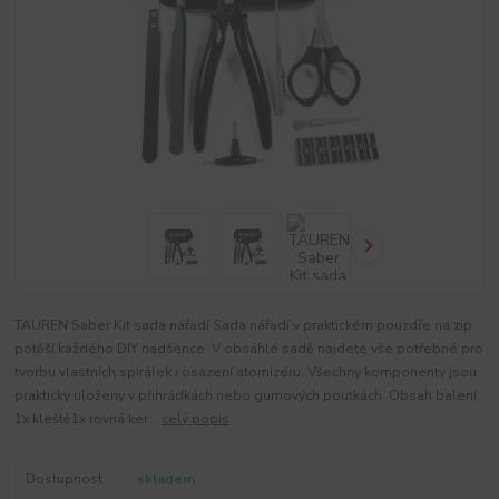
TAUREN Saber Kit sada nářadí Sada nářadí v praktickém pouzdře na zip
potěší každého DIY nadšence. V obsáhlé sadě najdete vše potřebné pro
tvorbu vlastních spirálek i osazení atomizéru. Všechny komponenty jsou
prakticky uloženy v přihrádkách nebo gumových poutkách. Obsah balení:
1x kleště1x rovná ker...
celý popis
Dostupnost
skladem