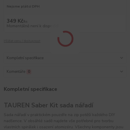
Nejsme plátci DPH
349 Kč
/
ks
Momentálně není k dispozici
Hlídat cenu / dostupnost
Kompletní specifikace
Komentáře
0
Kompletní specifikace
TAUREN Saber Kit sada nářadí
Sada nářadí v praktickém pouzdře na zip potěší každého DIY
nadšence. V obsáhlé sadě najdete vše potřebné pro tvorbu
vlastních spirálek i osazení atomizéru. Všechny komponenty jsou