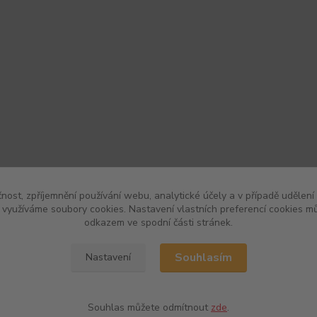
čnost, zpříjemnění používání webu, analytické účely a v případě udělení
y využíváme soubory cookies. Nastavení vlastních preferencí cookies mů
odkazem ve spodní části stránek.
Souhlasím
Nastavení
Souhlas můžete odmítnout
zde
.