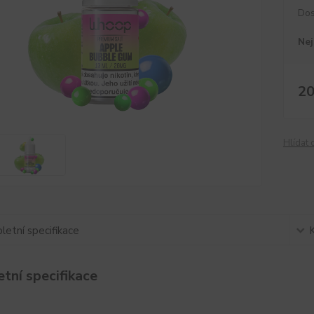
Dos
Nej
20
Hlídat 
etní specifikace
tní specifikace