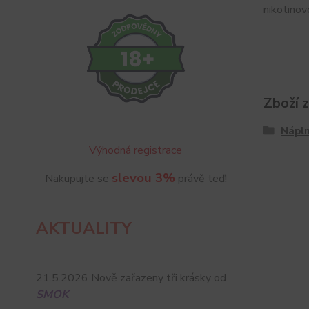
nikotinov
Zboží 
Nápln
Výhodná registrace
slevou 3%
Nakupujte se
právě teď!
AKTUALITY
21.5.2026 Nově zařazeny tři krásky od
SMOK