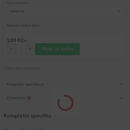
Síla nikotinu
Nejsme plátci DPH
189 Kč
/
ks
Přidat do košíku
Hlídat cenu / dostupnost
Kompletní specifikace
Komentáře
0
Kompletní specifikace