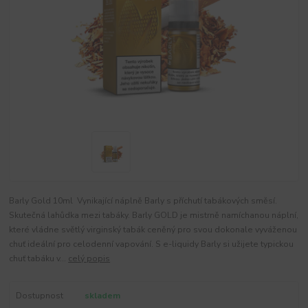
Barly Gold 10ml Vynikající náplně Barly s příchutí tabákových směsí.
Skutečná lahůdka mezi tabáky. Barly GOLD je mistrně namíchanou náplní,
které vládne světlý virginský tabák ceněný pro svou dokonale vyváženou
chuť ideální pro celodenní vapování. S e-liquidy Barly si užijete typickou
chuť tabáku v...
celý popis
Dostupnost
skladem