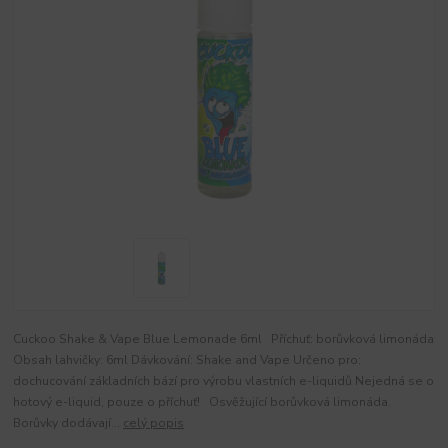
Cuckoo Shake & Vape Blue Lemonade 6ml Příchuť: borůvková limonáda
Obsah lahvičky: 6ml Dávkování: Shake and Vape Určeno pro:
dochucování základních bází pro výrobu vlastních e-liquidů Nejedná se o
hotový e-liquid, pouze o příchuť! Osvěžující borůvková limonáda.
Borůvky dodávají...
celý popis