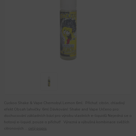
Cuckoo Shake & Vape Chernobyl Lemon 6ml Příchuť: citrón, chladivý
efekt Obsah lahvičky: 6ml Dávkování: Shake and Vape Určeno pro:
dochucování základních bází pro výrobu vlastních e-liquidů Nejedná se o
hotový e-liquid, pouze o příchuť! Výrazná a výbušná kombinace svěžích
citronových ...
celý popis