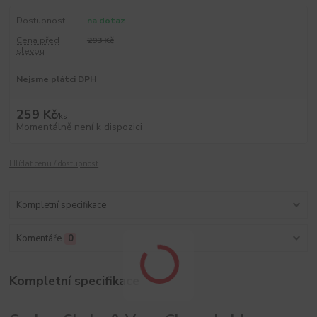
Dostupnost
na dotaz
Cena před
293 Kč
slevou
Nejsme plátci DPH
259 Kč
/
ks
Momentálně není k dispozici
Hlídat cenu / dostupnost
Kompletní specifikace
Komentáře
0
Kompletní specifikace