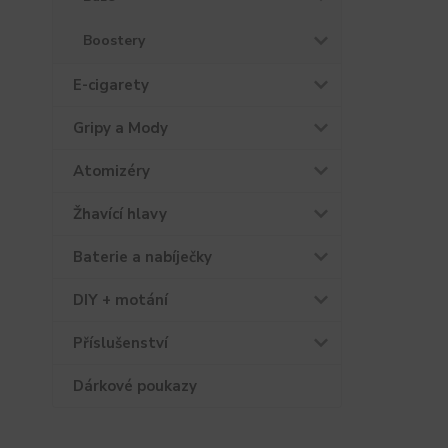
Boostery
E-cigarety
Gripy a Mody
Atomizéry
Žhavící hlavy
Baterie a nabíječky
DIY + motání
Příslušenství
Dárkové poukazy