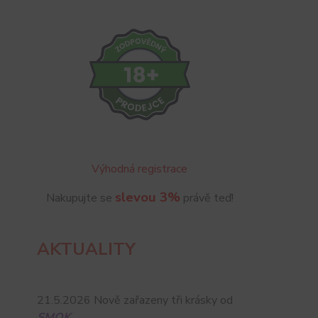
Výhodná registrace
slevou 3%
Nakupujte se
právě teď!
AKTUALITY
21.5.2026 Nově zařazeny tři krásky od
SMOK