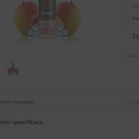
Dos
Nej
21
Hlídat 
etní specifikace
tní specifikace