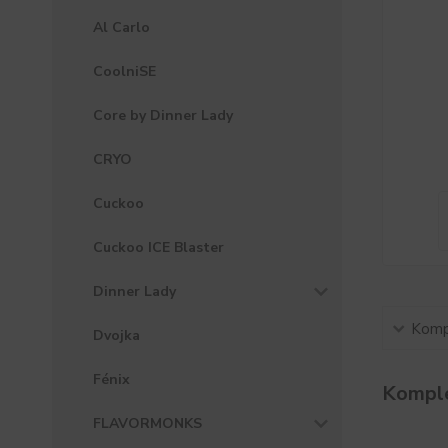
Al Carlo
CoolniSE
Core by Dinner Lady
CRYO
Cuckoo
Cuckoo ICE Blaster
Dinner Lady
Kompl
Dvojka
Fénix
Komple
FLAVORMONKS