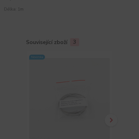
Délka: 1m
Související zboží
3
Novinka
Novinka