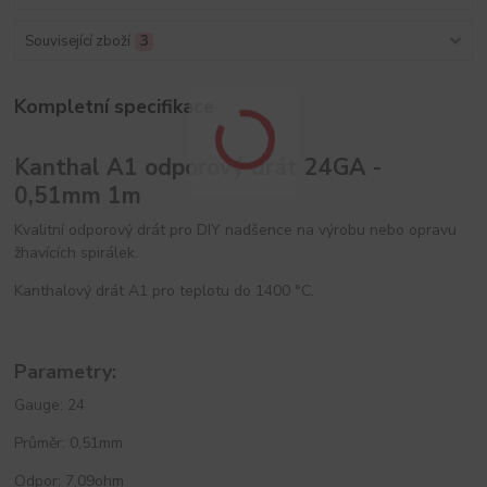
Související zboží
3
Kompletní specifikace
Kanthal A1 odporový drát 24GA -
0,51mm 1m
Kvalitní odporový drát pro DIY nadšence na výrobu nebo opravu
žhavících spirálek.
Kanthalový drát A1 pro teplotu do 1400 °C.
Parametry:
Gauge: 24
Průměr: 0,51mm
Odpor: 7,09ohm