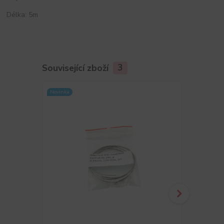
Délka: 5m
Související zboží
3
Novinka
Novinka