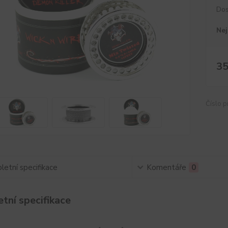
Dos
Nej
35
Číslo p
etní specifikace
Komentáře
0
tní specifikace