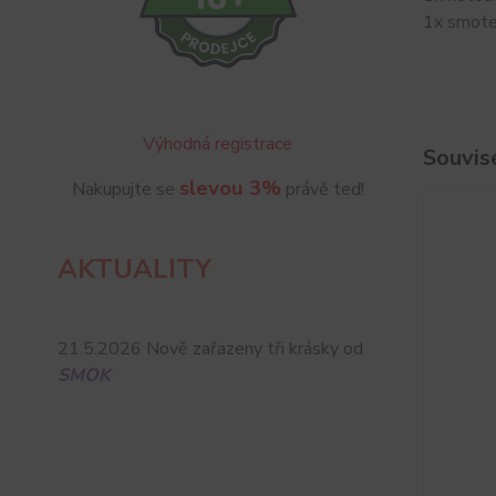
1x smote
Výhodná registrace
Souvise
slevou 3%
Nakupujte se
právě teď!
AKTUALITY
21.5.2026 Nově zařazeny tři krásky od
SMOK