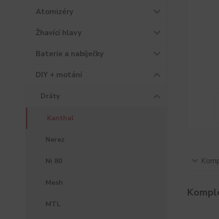
Atomizéry
Žhavící hlavy
Baterie a nabíječky
DIY + motání
Dráty
Kanthal
Nerez
Kompl
Ni 80
Mesh
Komple
MTL