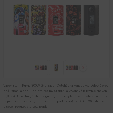
Vapor Storm Puma 200W Grip Easy Odlehčená konstrukce Odolný proti
poškrábání a pádu Teplotní režimy Stabilní a výkonný čip Rychlé žhavení
(0,037s) Unikátni grafiti design, ergonomicky tvarované tělo s na dotek
příjemným povrchem, odolným proti pádu a poškrábání, 0,96 palcový
displej, regulovat...
celý popis