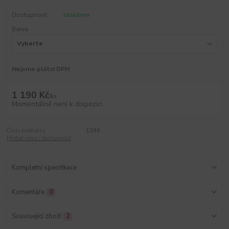
Dostupnost
skladem
Barva
Nejsme plátci DPH
1 190 Kč
/
ks
Momentálně není k dispozici
Číslo produktu:
1299
Hlídat cenu / dostupnost
Kompletní specifikace
Komentáře
0
Související zboží
2