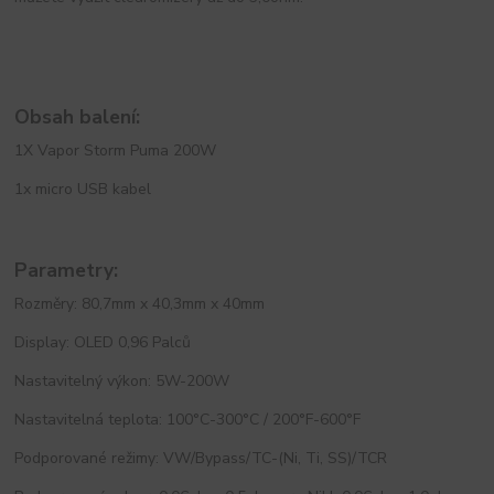
Obsah balení:
1X Vapor Storm Puma 200W
1x micro USB kabel
Parametry:
Rozměry: 80,7mm x 40,3mm x 40mm
Display: OLED 0,96 Palců
Nastavitelný výkon: 5W-200W
Nastavitelná teplota: 100°C-300°C / 200°F-600°F
Podporované režimy: VW/Bypass/TC-(Ni, Ti, SS)/TCR