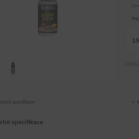
Dos
Nej
19
Hlídat 
etní specifikace
tní specifikace