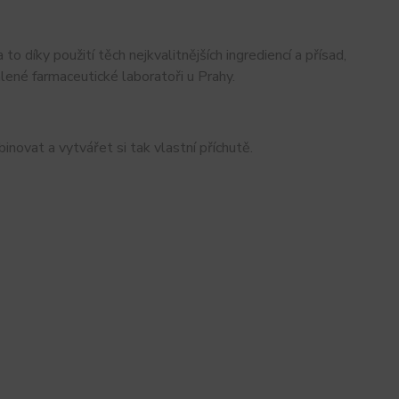
o díky použití těch nejkvalitnějších ingrediencí a přísad,
lené farmaceutické laboratoři u Prahy.
ovat a vytvářet si tak vlastní příchutě.