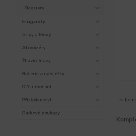
Boostery
E-cigarety
Gripy a Mody
Atomizéry
Žhavící hlavy
Baterie a nabíječky
DIY + motání
Příslušenství
Kompl
Dárkové poukazy
Komple