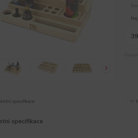
Dos
Nej
39
Číslo p
etní specifikace
tní specifikace