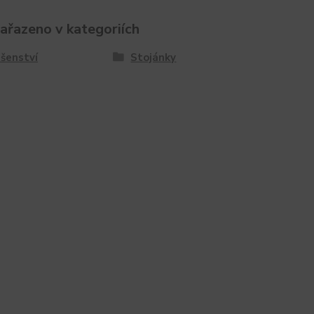
zařazeno v kategoriích
ušenství
Stojánky