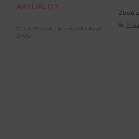
AKTUALITY
Zboží 
Přísl
21.5.2026 Nově zařazeny tři krásky od
SMOK