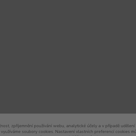
čnost, zpříjemnění používání webu, analytické účely a v případě udělení
y využíváme soubory cookies. Nastavení vlastních preferencí cookies mů