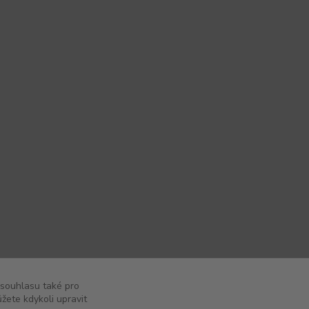
 souhlasu také pro
žete kdykoli upravit