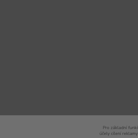
Pro základní funk
účely cílení reklam