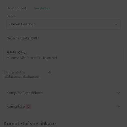
Dostupnost
na dotaz
Barva
Nejsme plátci DPH
999 Kč
/
ks
Momentálně není k dispozici
Číslo produktu:
-5
Hlídat cenu / dostupnost
Kompletní specifikace
Komentáře
0
Kompletní specifikace