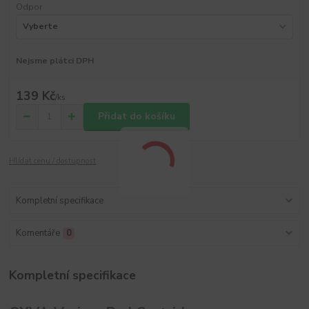
Odpor
Nejsme plátci DPH
139 Kč
/
ks
Přidat do košíku
Hlídat cenu / dostupnost
Kompletní specifikace
Komentáře
0
Kompletní specifikace