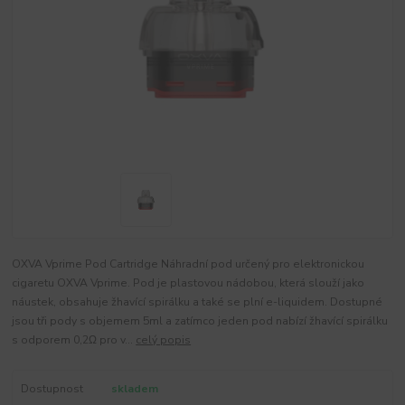
OXVA Vprime Pod Cartridge Náhradní pod určený pro elektronickou
cigaretu OXVA Vprime. Pod je plastovou nádobou, která slouží jako
náustek, obsahuje žhavící spirálku a také se plní e-liquidem. Dostupné
jsou tři pody s objemem 5ml a zatímco jeden pod nabízí žhavící spirálku
s odporem 0,2Ω pro v...
celý popis
Dostupnost
skladem