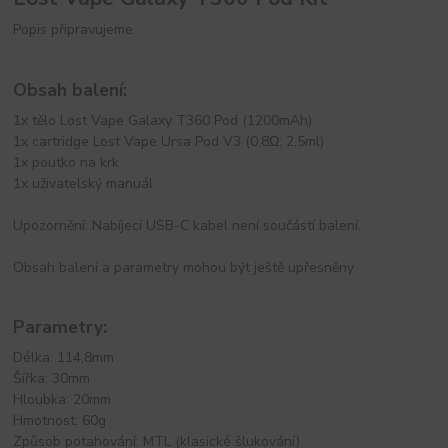
Popis připravujeme
Obsah balení:
1x tělo Lost Vape Galaxy T360 Pod (1200mAh)
1x cartridge Lost Vape Ursa Pod V3 (0,8Ω; 2,5ml)
1x poutko na krk
1x uživatelský manuál
Upozornění: Nabíjecí USB-C kabel není součástí balení.
Obsah balení a parametry mohou být ještě upřesněny
Parametry:
Délka: 114,8mm
Šířka: 30mm
Hloubka: 20mm
Hmotnost: 60g
Způsob potahování: MTL (klasické šlukování)