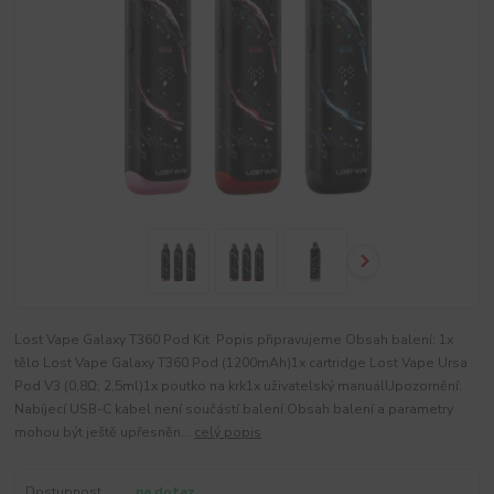
Lost Vape Galaxy T360 Pod Kit Popis připravujeme Obsah balení: 1x
tělo Lost Vape Galaxy T360 Pod (1200mAh)1x cartridge Lost Vape Ursa
Pod V3 (0,8Ω; 2,5ml)1x poutko na krk1x uživatelský manuálUpozornění:
Nabíjecí USB-C kabel není součástí balení.Obsah balení a parametry
mohou být ještě upřesněn...
celý popis
Dostupnost
na dotaz