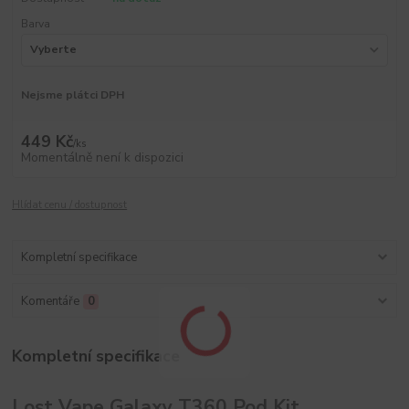
Barva
Nejsme plátci DPH
449 Kč
/
ks
Momentálně není k dispozici
Hlídat cenu / dostupnost
Kompletní specifikace
Komentáře
0
Kompletní specifikace
Lost Vape Galaxy T360 Pod Kit