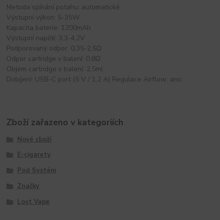
Metoda spínání potahu: automatické
Výstupní výkon: 5-35W
Kapacita baterie: 1200mAh
Výstupní napětí: 3,3-4,2V
Podporovaný odpor: 0,35-2,5Ω
Odpor cartridge v balení: 0,8Ω
Objem cartridge v balení: 2,5ml
Dobíjení: USB-C port (5 V / 1,2 A) Regulace Airflow: ano
Zboží zařazeno v kategoriích
Nové zboží
E-cigarety
Pod Systém
Značky
Lost Vape