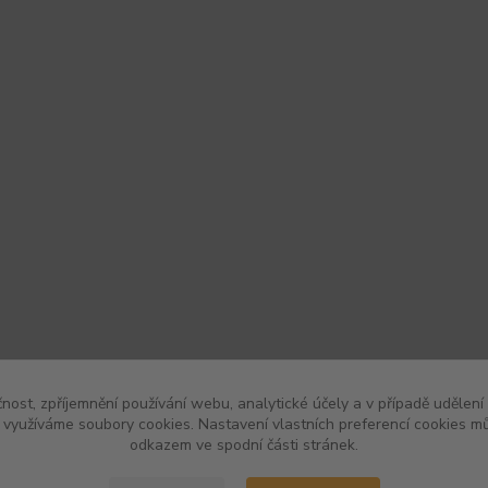
čnost, zpříjemnění používání webu, analytické účely a v případě udělení
y využíváme soubory cookies. Nastavení vlastních preferencí cookies mů
odkazem ve spodní části stránek.