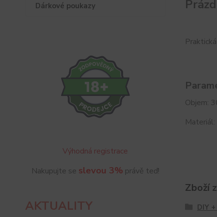
Prázd
Dárkové poukazy
Praktická
Parame
Objem: 
Materiál
Výhodná registrace
slevou 3%
Nakupujte se
právě teď!
Zboží 
AKTUALITY
DIY +