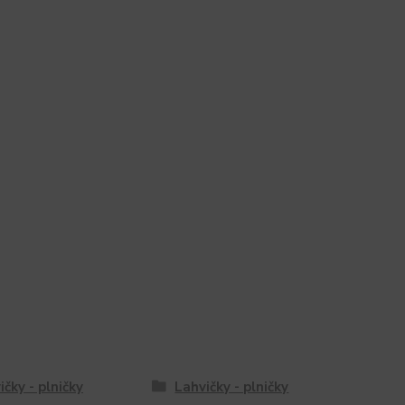
ičky - plničky
Lahvičky - plničky