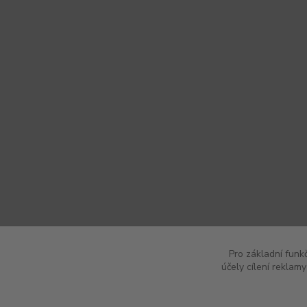
Pro základní funk
účely cílení reklam