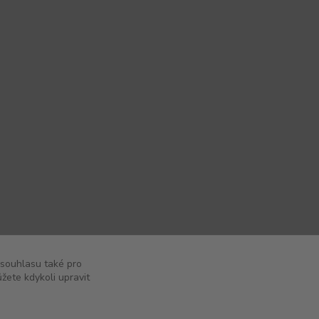
 souhlasu také pro
žete kdykoli upravit