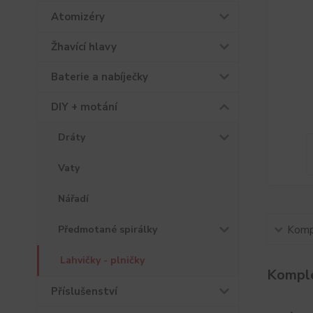
Atomizéry
Žhavící hlavy
Baterie a nabíječky
DIY + motání
Dráty
Vaty
Nářadí
Předmotané spirálky
Kompl
Lahvičky - plničky
Komple
Příslušenství