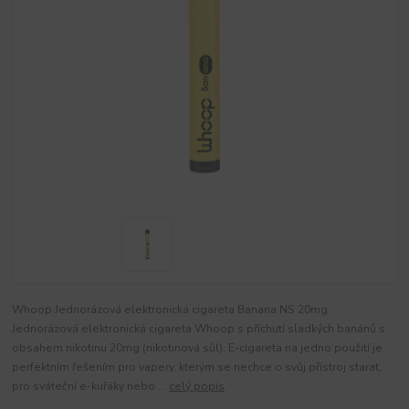
Whoop Jednorázová elektronická cigareta Banana NS 20mg
Jednorázová elektronická cigareta Whoop s příchutí sladkých banánů s
obsahem nikotinu 20mg (nikotinová sůl). E-cigareta na jedno použití je
perfektním řešením pro vapery, kterým se nechce o svůj přístroj starat,
pro sváteční e-kuřáky nebo ...
celý popis