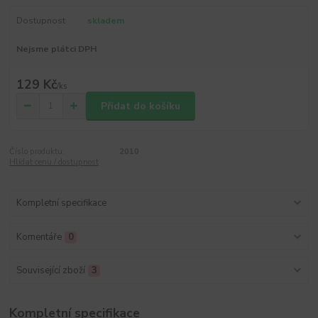
Dostupnost
skladem
Nejsme plátci DPH
129 Kč
/
ks
Přidat do košíku
Číslo produktu:
2010
Hlídat cenu / dostupnost
Kompletní specifikace
Komentáře
0
Související zboží
3
Kompletní specifikace