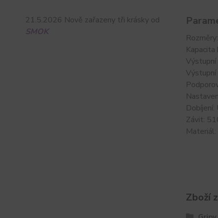
Parame
21.5.2026 Nově zařazeny tři krásky od
SMOK
Rozměry
Kapacita
Výstupní
Výstupní
Podporov
Nastaven
Dobíjení:
Závit: 51
Materiál: 
Zboží 
Gripy