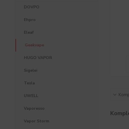
DOVPO
Ehpro
Eleaf
Geekvape
HUGO VAPOR
Sigelei
Tesla
Kompl
UWELL
Vaporesso
Komple
Vapor Storm