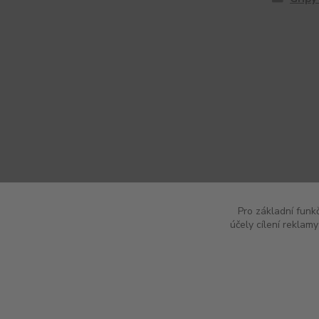
Pro základní funk
účely cílení reklam