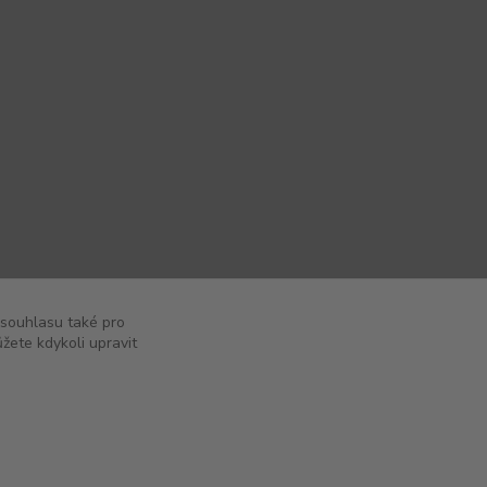
 souhlasu také pro
žete kdykoli upravit