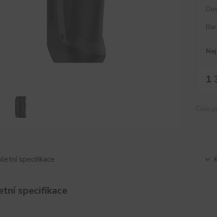
Dos
Bar
Nej
1 
Číslo p
etní specifikace
tní specifikace