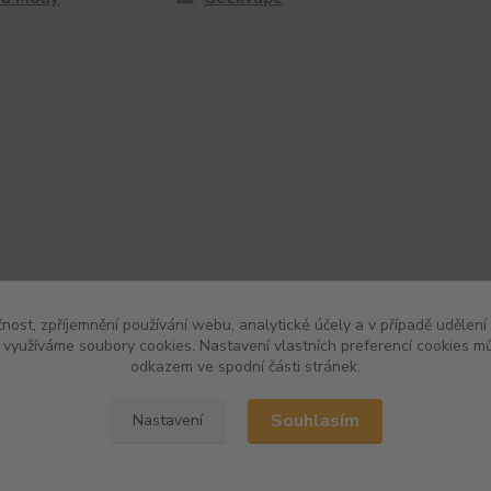
čnost, zpříjemnění používání webu, analytické účely a v případě udělení
y využíváme soubory cookies. Nastavení vlastních preferencí cookies mů
odkazem ve spodní části stránek.
Souhlasím
Nastavení