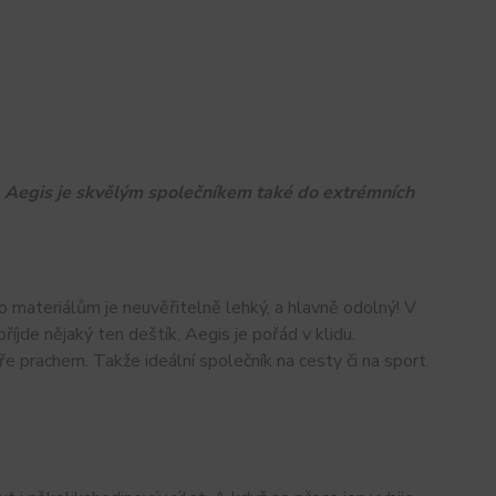
 Aegis je skvělým společníkem také do extrémních
mto materiálům je neuvěřitelně lehký, a hlavně odolný! V
íjde nějaký ten deštík, Aegis je pořád v klidu.
 prachem. Takže ideální společník na cesty či na sport.