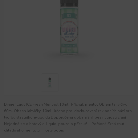
Dinner Lady ICE Fresh Menthol 10ml Příchuť: mentol Objem lahvičky:
60ml Obsah lahvičky: 10ml Určeno pro: dochucování základních bází pro
tvorbu vlastního e-liquidu Doporučená doba zrání: bez nutnosti zrání
Nejedná se o hotový e-liquid, pouze o příchuť! Pořádně řízná chuť
chladivého mentolu ...
celý popis