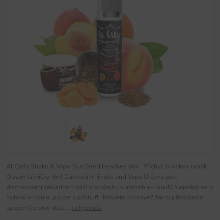
Al Carlo Shake & Vape Sun Dried Peaches 6ml Příchuť: broskev, tabák
Obsah lahvičky: 6ml Dávkování: Shake and Vape Určeno pro:
dochucování základních bází pro výrobu vlastních e-liquidů Nejedná se o
hotový e-liquid, pouze o příchuť! Milujete broskve? Tak si představte
spojení čerstvě utrže...
celý popis