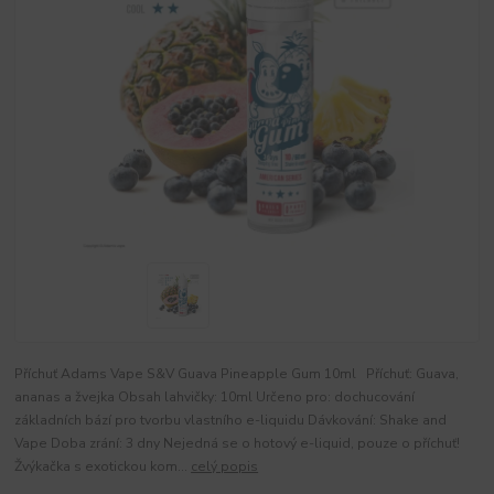
Příchuť Adams Vape S&V Guava Pineapple Gum 10ml Příchuť: Guava,
ananas a žvejka Obsah lahvičky: 10ml Určeno pro: dochucování
základních bází pro tvorbu vlastního e-liquidu Dávkování: Shake and
Vape Doba zrání: 3 dny Nejedná se o hotový e-liquid, pouze o příchuť!
Žvýkačka s exotickou kom...
celý popis