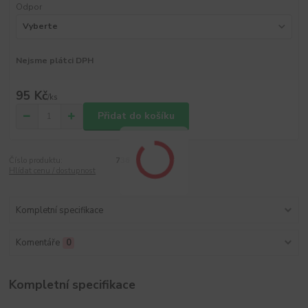
Odpor
Nejsme plátci DPH
95 Kč
/
ks
Přidat do košíku
Číslo produktu:
736
Hlídat cenu / dostupnost
Kompletní specifikace
Komentáře
0
Kompletní specifikace