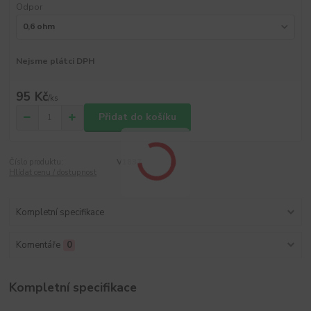
Odpor
Nejsme plátci DPH
95 Kč
/
ks
Přidat do košíku
Číslo produktu:
V1837
Hlídat cenu / dostupnost
Kompletní specifikace
Komentáře
0
Kompletní specifikace