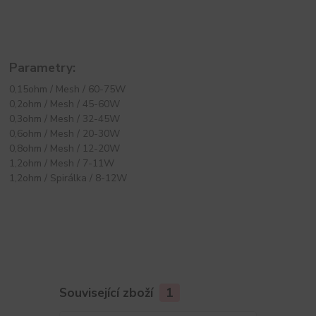
Parametry:
0,15ohm / Mesh / 60-75W
0,2ohm / Mesh / 45-60W
0,3ohm / Mesh / 32-45W
0,6ohm / Mesh / 20-30W
0,8ohm / Mesh / 12-20W
1,2ohm / Mesh / 7-11W
1,2ohm / Spirálka / 8-12W
Související zboží
1