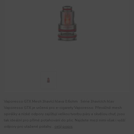
Vaporesso GTX Mesh žhavící hlava 0,6ohm Série žhavících hlav
Vaporesso GTX je určená pro e-cigarety Vaporesso. Převážně mesh
spirálky a nízké odpory zajišťují velkou tvorbu páry a skvělou chuť, jsou
tak ideální pro přímé potahování do plic. Najdete mezi nimi však i vyšší
odpory pro utažené potahy...
celý popis