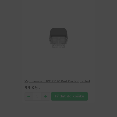
Vaporesso LUXE PM40 Pod Cartridge 4ml
99 Kč
/
ks
Přidat do košíku