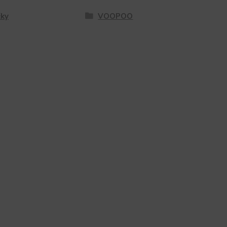
ky
VOOPOO