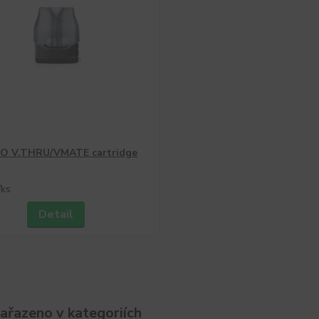
 V.THRU/VMATE cartridge
/
ks
Detail
zařazeno v kategoriích