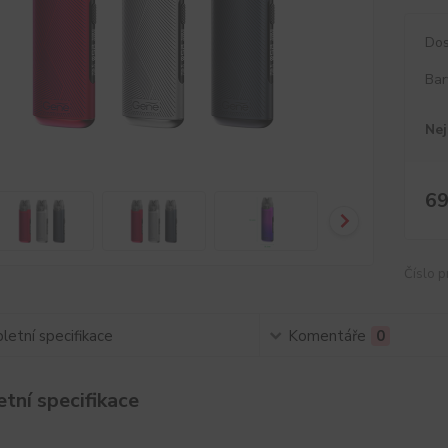
Dos
Bar
Nej
69
Číslo p
etní specifikace
Komentáře
0
tní specifikace