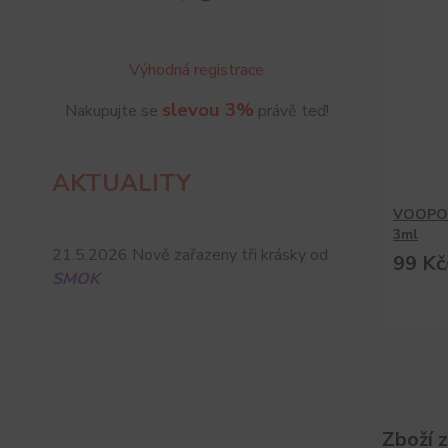
Výhodná registrace
slevou 3%
Nakupujte se
právě teď!
AKTUALITY
VOOPOO
3ml
21.5.2026 Nově zařazeny tři krásky od
99 Kč
SMOK
Zboží 