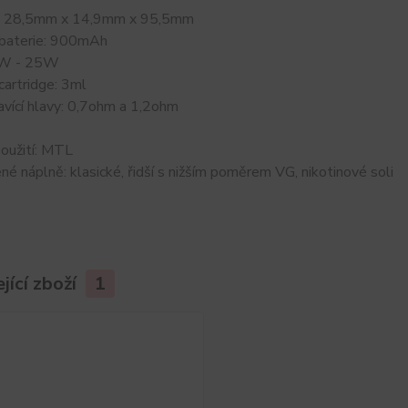
: 28,5mm x 14,9mm x 95,5mm
 baterie: 900mAh
5W - 25W
cartridge: 3ml
vící hlavy: 0,7ohm a 1,2ohm
oužití: MTL
é náplně: klasické, řidší s nižším poměrem VG, nikotinové soli
jící zboží
1