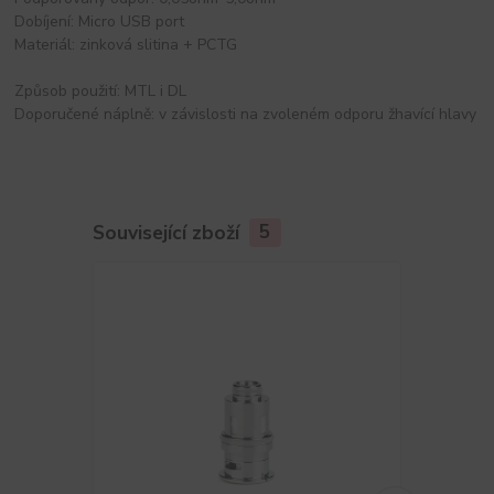
Dobíjení: Micro USB port
Materiál: zinková slitina + PCTG
Způsob použití: MTL i DL
Doporučené náplně: v závislosti na zvoleném odporu žhavící hlavy
Související zboží
5