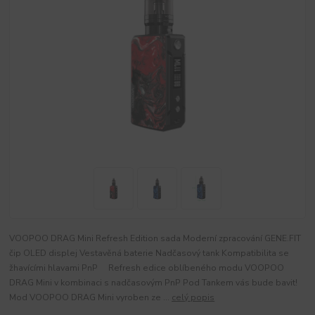
VOOPOO DRAG Mini Refresh Edition sada Moderní zpracování GENE.FIT
čip OLED displej Vestavěná baterie Nadčasový tank Kompatibilita se
žhavícími hlavami PnP Refresh edice oblíbeného modu VOOPOO
DRAG Mini v kombinaci s nadčasovým PnP Pod Tankem vás bude bavit!
Mod VOOPOO DRAG Mini vyroben ze ...
celý popis