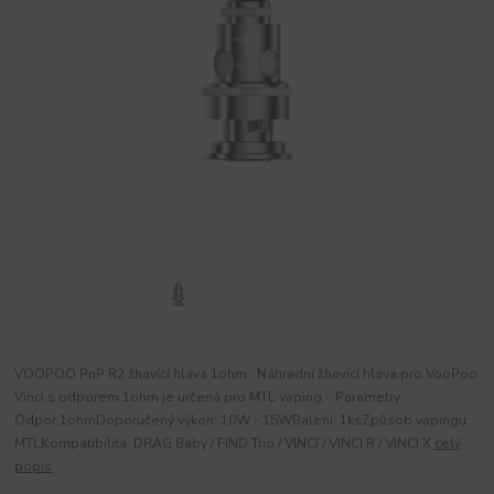
VOOPOO PnP R2 žhavící hlava 1ohm Náhradní žhavící hlava pro VooPoo
Vinci s odporem 1ohm je určená pro MTL vaping. Parametry:
Odpor:1ohmDoporučený výkon: 10W - 15WBalení: 1ksZpůsob vapingu:
MTLKompatibilita: DRAG Baby / FIND Trio / VINCI / VINCI R / VINCI X
celý
popis