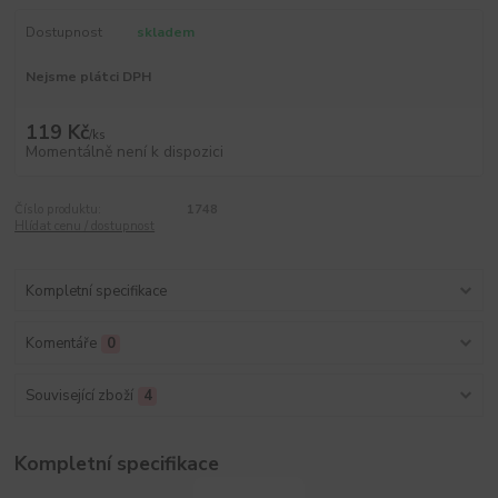
Dostupnost
skladem
Nejsme plátci DPH
119 Kč
/
ks
Momentálně není k dispozici
Číslo produktu:
1748
Hlídat cenu / dostupnost
Kompletní specifikace
Komentáře
0
Související zboží
4
Kompletní specifikace