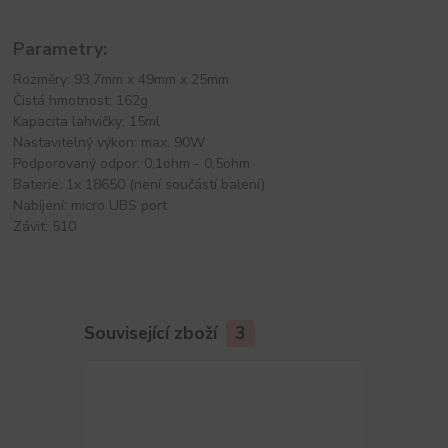
Parametry:
Rozměry: 93,7mm x 49mm x 25mm
Čistá hmotnost: 162g
Kapacita lahvičky: 15ml
Nastavitelný výkon: max. 90W
Podporovaný odpor: 0,1ohm - 0,5ohm
Baterie: 1x 18650 (není součástí balení)
Nabíjení: micro UBS port
Závit: 510
Související zboží
3