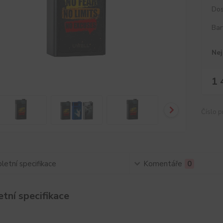
Dos
Bar
Nej
1 
Číslo p
etní specifikace
Komentáře
0
tní specifikace