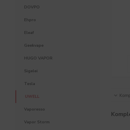
DOVPO
Ehpro
Eleaf
Geekvape
HUGO VAPOR
Sigelei
Tesla
Kompl
UWELL
Vaporesso
Komple
Vapor Storm