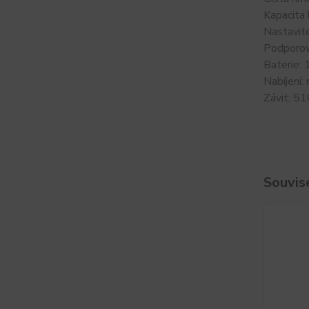
Kapacita 
Nastavit
Podporov
Baterie: 
Nabíjení:
Závit: 51
Souvise