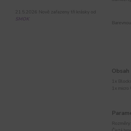
21.5.2026 Nově zařazeny tři krásky od
SMOK
Barevnou
Obsah 
1x Block
1x micro
Parame
Rozměry
Čistá hm