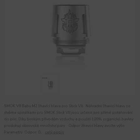
SMOK V8 Baby M2 žhavící hlava pro Stick V8 Náhradní žhavící hlavy se
dvěma spirálkami pro SMOK Stick V8 jsou určené pro přímé potahování
do plic. Díky širokým přívodům vzduchu a použití 100% organické bavlny
produkují obrovské množství páry. Odpor žhavící hlavy zvolte výše
Parametry: Odpor: 0,...
celý popis