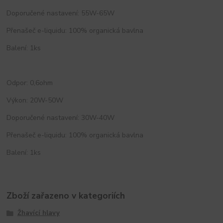
Doporučené nastavení: 55W-65W
Přenašeč e-liquidu: 100% organická bavlna
Balení: 1ks
Odpor: 0,6ohm
Výkon: 20W-50W
Doporučené nastavení: 30W-40W
Přenašeč e-liquidu: 100% organická bavlna
Balení: 1ks
Zboží zařazeno v kategoriích
Žhavící hlavy