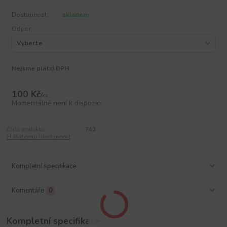
Dostupnost
skladem
Odpor
Nejsme plátci DPH
100 Kč
/
ks
Momentálně není k dispozici
Číslo produktu:
742
Hlídat cenu / dostupnost
Kompletní specifikace
Komentáře
0
Kompletní specifikace