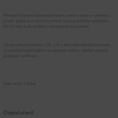
Příchutě Flavourit neobsahují nikotin a nejsou určeny k přímému
použití, jedná se o silný koncentrát, který je potřeba namíchat s
PG/VG bází a dle potřeby s nikotinovým boosterem.
Výroba příchutí probíhá v ČR, a to z těch nejkvalitnějších surovin
za dodržení nejpřísnějších evropských směrnic. Splňují všechny
potřebné certifikace.
Doba zrání: 2 týdny
Doporučení: