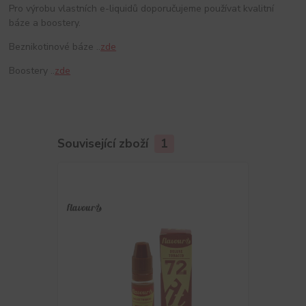
Pro výrobu vlastních e-liquidů doporučujeme používat kvalitní
báze a boostery.
Beznikotinové báze ..
zde
Boostery ..
zde
Související zboží
1