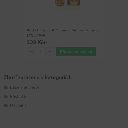
Příchuť Flavourit Tobacco Deluxe Tobacco
(72) - 10ml
239 Kč
/
ks
Přidat do košíku
Zboží zařazeno v kategoriích
Báze a příchutě
Příchutě
Flavourit