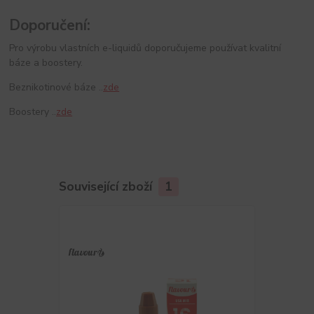
Doporučení:
Pro výrobu vlastních e-liquidů doporučujeme používat kvalitní
báze a boostery.
Beznikotinové báze ..
zde
Boostery ..
zde
Související zboží
1