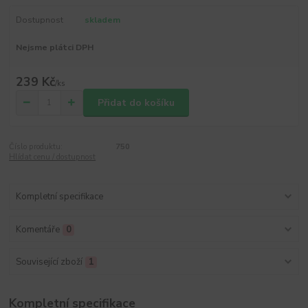
Dostupnost
skladem
Nejsme plátci DPH
239 Kč
/
ks
Přidat do košíku
Číslo produktu:
750
Hlídat cenu / dostupnost
Kompletní specifikace
Komentáře
0
Související zboží
1
Kompletní specifikace