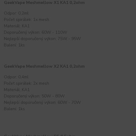
GeekVape Meshmellow X1 KA1 0,2ohm
Odpor: 0,2ml
Počet spirálek: 1x mesh
Materiál: KA1
Doporučený výkon: 60W - 110W
Nejlepší doporučený výkon: 75W - 95W
Balení: 1ks
GeekVape Meshmellow X2 KA1 0,2ohm
Odpor: 0,4ml
Počet spirálek: 2x mesh
Materiál: KA1
Doporučený výkon: 50W - 80W
Nejlepší doporučený výkon: 60W - 70W
Balení: 1ks