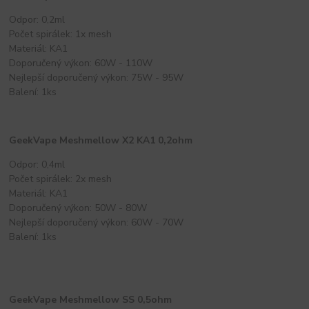
Odpor: 0,2ml
Počet spirálek: 1x mesh
Materiál: KA1
Doporučený výkon: 60W - 110W
Nejlepší doporučený výkon: 75W - 95W
Balení: 1ks
GeekVape Meshmellow X2 KA1 0,2ohm
Odpor: 0,4ml
Počet spirálek: 2x mesh
Materiál: KA1
Doporučený výkon: 50W - 80W
Nejlepší doporučený výkon: 60W - 70W
Balení: 1ks
GeekVape Meshmellow SS 0,5ohm