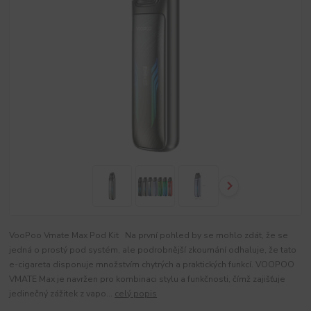
VooPoo Vmate Max Pod Kit Na první pohled by se mohlo zdát, že se
jedná o prostý pod systém, ale podrobnější zkoumání odhaluje, že tato
e-cigareta disponuje množstvím chytrých a praktických funkcí. VOOPOO
VMATE Max je navržen pro kombinaci stylu a funkčnosti, čímž zajišťuje
jedinečný zážitek z vapo...
celý popis